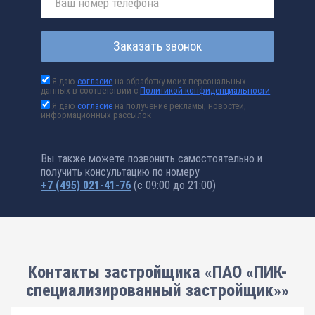
Заказать звонок
Я даю
согласие
на обработку моих персональных
данных в соответствии с
Политикой конфиденциальности
Я даю
согласие
на получение рекламы, новостей,
информационных рассылок
Вы также можете позвонить самостоятельно и
получить консультацию по номеру
+7 (495) 021-41-76
(с 09:00 до 21:00)
Контакты застройщика «ПАО «ПИК-
специализированный застройщик»»