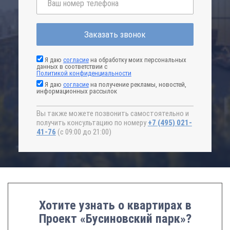
Заказать звонок
Я даю
согласие
на обработку моих персональных
данных в соответствии с
Политикой конфиденциальности
Я даю
согласие
на получение рекламы, новостей,
информационных рассылок
Вы также можете позвонить самостоятельно и
получить консультацию по номеру
+7 (495) 021-
41-76
(с 09:00 до 21:00)
Хотите узнать о квартирах в
Проект «Бусиновский парк»?