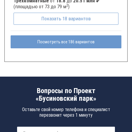
Трёхкомнатные
от
18.8
до
20.51 млн ₽
2
(площадью от 73 до 79 м
)
Показать
18
вариантов
Посмотреть все 186 вариантов
Вопросы по Проект
«Бусиновский парк»
Оставьте свой номер телефона и специалист
перезвонит через 1 минуту