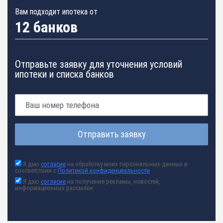
Вам подходит ипотека от
12 банков
Отправьте заявку для уточнения условий
ипотеки и списка банков
Отправить заявку
Я даю
согласие
на обработку моих персональных данных в
соответствии с
Политикой конфиденциальности
Я даю
согласие
на получение рекламы, новостей,
информационных рассылок