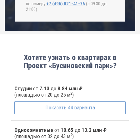
по номеру
+7 (495) 021-41-76
(с 09:30 до
21:00)
Хотите узнать о квартирах в
Проект «Бусиновский парк»?
Студии
от
7.13
до
8.84 млн ₽
2
(площадью от 20 до 25 м
)
Показать
44
варианта
Однокомнатные
от
10.65
до
13.2 млн ₽
2
(площадью от 32 до 43 м
)