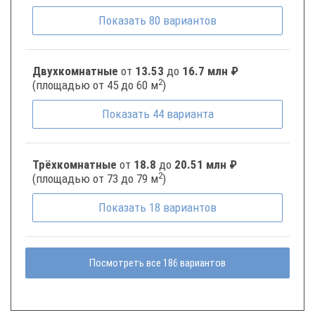
Показать
80
вариантов
Двухкомнатные
от
13.53
до
16.7 млн ₽
2
(площадью от 45 до 60 м
)
Показать
44
варианта
Трёхкомнатные
от
18.8
до
20.51 млн ₽
2
(площадью от 73 до 79 м
)
Показать
18
вариантов
Посмотреть все 186 вариантов