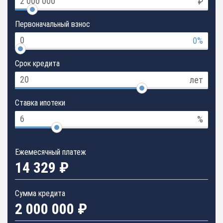
₽
Первоначальный взнос
0%
Срок кредита
лет
Ставка ипотеки
%
Ежемесячный платеж
14 329 ₽
Сумма кредита
2 000 000 ₽