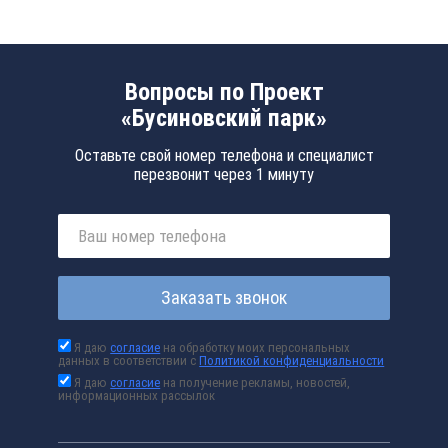
Вопросы по Проект
«Бусиновский парк»
Оставьте свой номер телефона и специалист
перезвонит через 1 минуту
Заказать звонок
Я даю
согласие
на обработку моих персональных
данных в соответствии с
Политикой конфиденциальности
Я даю
согласие
на получение рекламы, новостей,
информационных рассылок