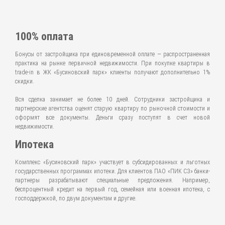
100% оплата
Бонусы от застройщика при единовременной оплате — распространенная
практика на рынке первичной недвижимости. При покупке квартиры в
trade-in в ЖК «Бусиновский парк» клиенты получают дополнительно 1%
скидки.
Вся сделка занимает не более 10 дней. Сотрудники застройщика и
партнерские агентства оценят старую квартиру по рыночной стоимости и
оформят все документы. Деньги сразу поступят в счет новой
недвижимости.
Ипотека
Комплекс «Бусиновский парк» участвует в субсидированных и льготных
государственных программах ипотеки. Для клиентов ПАО «ПИК СЗ» банки-
партнеры разрабатывают специальные предложения. Например,
беспроцентный кредит на первый год, семейная или военная ипотека, с
господдержкой, по двум документам и другие.