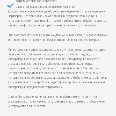
потребностями пользователей;
оценка эффективности рекламных кампаний.
Для достижения указанных целей, собираемые данные могут передаваться
Партнерам, которые оказывают помощь в предоставлении услуг. К
категориям таких получателей относятся: веб-аналитика, обработка данных,
реклама, информационные и рекламные рассылки и другие услуги.
Наш сайт обрабатывает полученные данные, в том числе, с использованием
метрических программ и систем аналитики, таких как Яндекс.Метрика.
Мы используем пользовательские данные — технические данные, которые
передаются устройством пользователя, в том числе: IP-адрес,
информация, сохраненная в файлах Cookie, информация о браузере,
операционная система на устройстве пользователя, количество
просмотренных страниц, длительность пребывания на сайте, запросы,
которые пользователь использовал при переходе на сайт, страницы, с
которых были совершены переходы, сведения о мобильном устройстве, в
т.ч. идентификатор устройства, идентификатор сессии и иная техническая
информация, передаваемая устройством.
Состав Пользовательских данных для обработки может отличаться в
зависимости от используемого устройства и программного обеспечения
на устройстве пользователя.