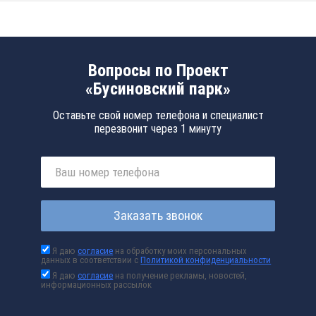
Вопросы по Проект
«Бусиновский парк»
Оставьте свой номер телефона и специалист
перезвонит через 1 минуту
Заказать звонок
Я даю
согласие
на обработку моих персональных
данных в соответствии с
Политикой конфиденциальности
Я даю
согласие
на получение рекламы, новостей,
информационных рассылок