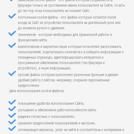
сеансовые cookie-файлы - это файлы которые сохраняются в
браузере только на протяжении сеанса пользователя на Сайте, то есть
до тех пор пока пользователь не покинет Сайт;
постоянные cookie-файлы - это файлы которые остаются после
входа на Сайт на устройстве пользователя на длительный срок или
до момента ручного удаления;
технические - которые необходимы для правильной работы и
функционала сайта;
аналитические и маркетинговые которые позволяют распознавать
пользователей, подсчитывать количество и собирать информацию о
посещенных страницах, идентифицировать аппаратное и
программное обеспечение пользователя (тип браузера и
устройство), и иную информацию;
прочие файлы которые выполняют различные функции и делают
удобнее работу с сайтом, например, сохраняя персональные
предпочтения.
Цели использования cookie-файлов
повышение удобства использования Сайта;
улучшения и обеспечения работоспособности сайта;
ведения статистики о пользователях;
хранения предпочтений пользователей и настроек;
оптимизация сервисов, услуг на сайте в соответствии с интересами и