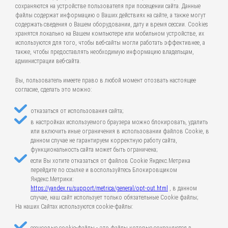
сохраняются на устройстве пользователя при посещении сайта. Данные
файлы содержат информацию о Ваших действиях на сайте, а также могут
содержать сведения о Вашем оборудовании, дату и время сессии. Cookies
хранятся локально на Вашем компьютере или мобильном устройстве, их
используются для того, чтобы веб-сайты могли работать эффективнее, а
также, чтобы предоставлять необходимую информацию владельцам,
администрации веб-сайта.
Вы, пользователь имеете право в любой момент отозвать настоящее
согласие, сделать это можно:
отказаться от использования сайта;
в настройках используемого браузера можно блокировать, удалить
или включить иные ограничения в использовании файлов Cookie, в
данном случае не гарантируем корректную работу сайта,
функциональность сайта может быть ограничена;
если Вы хотите отказаться от файлов Cookie Яндекс.Метрика
перейдите по ссылке и воспользуйтесь Блокировщиком
Яндекс.Метрики:
https://yandex.ru/support/metrica/general/opt-out.html
, в данном
случае, наш сайт использует только обязательные Cookie файлы;
На наших Сайтах используются cookie-файлы: